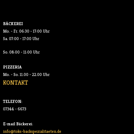
SALATE
BÄCKEREI
GETRÄNKE
Mo. - Fr. 06:30 - 17:00 Uhr
Sa. 07:00 - 17:00 Uhr
- SOFTDRINKS
So. 08:00 - 11:00 Uhr
- KAFFEE
PIZZERIA
AKTUELLES
Mo. - So. 11.00 - 22.00 Uhr
KONTAKT
KONTAKT
TELEFON:
07344 - 6673
E-mail Bäckerei:
info@toks-backspezialitaeten.de