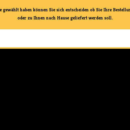
ewählt haben können Sie sich entscheiden ob Sie Ihre Bestellun
oder zu Ihnen nach Hause geliefert werden soll.