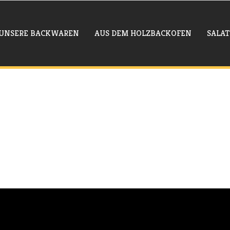
UNSERE BACKWAREN
AUS DEM HOLZBACKOFEN
SALAT