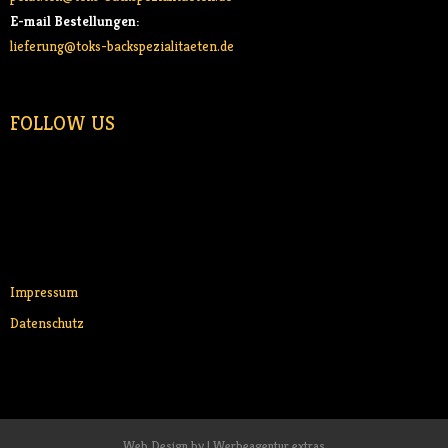
E-mail Bestellungen:
lieferung@toks-backspezialitaeten.de
FOLLOW US
Impressum
Datenschutz
Web Design by | Werbeagentur extras