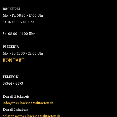
BÄCKEREI
SALATE
Mo. - Fr. 06:30 - 17:00 Uhr
GETRÄNKE
Sa. 07:00 - 17:00 Uhr
So. 08:00 - 11:00 Uhr
- SOFTDRINKS
PIZZERIA
- KAFFEE
Mo. - So. 11.00 - 22.00 Uhr
KONTAKT
AKTUELLES
KONTAKT
TELEFON:
07344 - 6673
E-mail Bäckerei:
info@toks-backspezialitaeten.de
E-mail Inhaber:
polat.tok@toks-backspezialitaeten.de