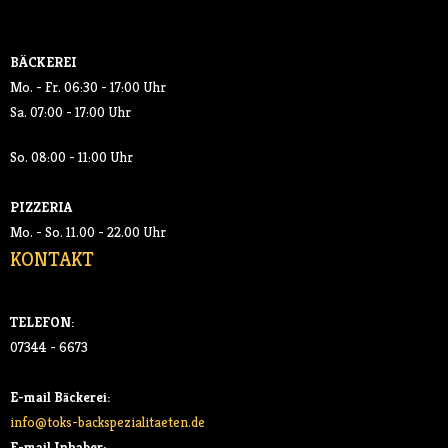
SALATE
BÄCKEREI
GETRÄNKE
Mo. - Fr. 06:30 - 17:00 Uhr
Sa. 07:00 - 17:00 Uhr
- SOFTDRINKS
So. 08:00 - 11:00 Uhr
- KAFFEE
PIZZERIA
AKTUELLES
Mo. - So. 11.00 - 22.00 Uhr
KONTAKT
KONTAKT
TELEFON:
07344 - 6673
E-mail Bäckerei:
info@toks-backspezialitaeten.de
E-mail Inhaber: