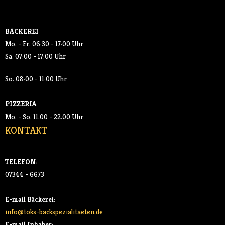
SALATE
BÄCKEREI
GETRÄNKE
Mo. - Fr. 06:30 - 17:00 Uhr
Sa. 07:00 - 17:00 Uhr
- SOFTDRINKS
So. 08:00 - 11:00 Uhr
- KAFFEE
PIZZERIA
AKTUELLES
Mo. - So. 11.00 - 22.00 Uhr
KONTAKT
KONTAKT
TELEFON:
07344 - 6673
E-mail Bäckerei:
info@toks-backspezialitaeten.de
E-mail Inhaber: