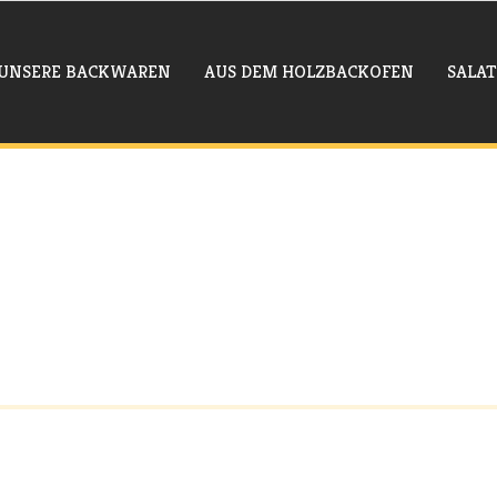
UNSERE BACKWAREN
AUS DEM HOLZBACKOFEN
SALAT