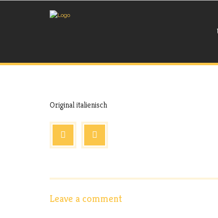
Okt. 9, 2017
Extras
Original italienisch
Leave a comment