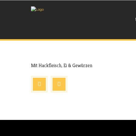
Aug. 17, 2017
Extras
Mit Hackfleisch, Ei & Gewürzen