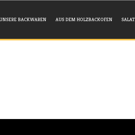
UNSERE BACKWAREN
AUS DEM HOLZBACKOFEN
SALAT