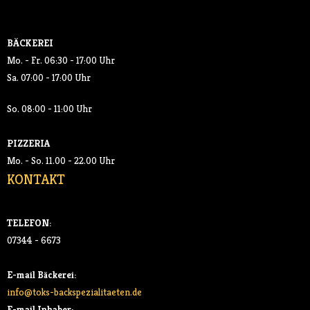
SALATE
BÄCKEREI
GETRÄNKE
Mo. - Fr. 06:30 - 17:00 Uhr
Sa. 07:00 - 17:00 Uhr
- SOFTDRINKS
So. 08:00 - 11:00 Uhr
- KAFFEE
PIZZERIA
AKTUELLES
Mo. - So. 11.00 - 22.00 Uhr
KONTAKT
KONTAKT
TELEFON:
07344 - 6673
E-mail Bäckerei:
info@toks-backspezialitaeten.de
E-mail Inhaber: