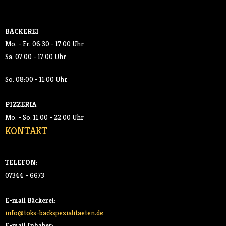
SALATE
BÄCKEREI
GETRÄNKE
Mo. - Fr. 06:30 - 17:00 Uhr
Sa. 07:00 - 17:00 Uhr
- SOFTDRINKS
So. 08:00 - 11:00 Uhr
- KAFFEE
PIZZERIA
AKTUELLES
Mo. - So. 11.00 - 22.00 Uhr
KONTAKT
KONTAKT
TELEFON:
07344 - 6673
E-mail Bäckerei:
info@toks-backspezialitaeten.de
E-mail Inhaber: