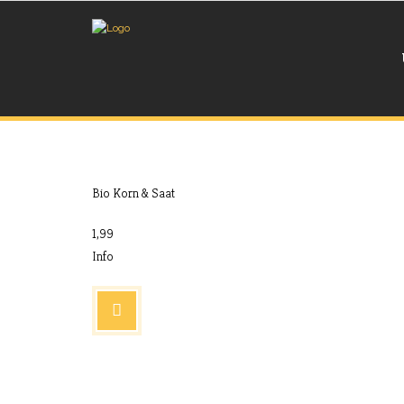
Aug. 17, 2017
Extras
Bio Korn & Saat
1,99
Info