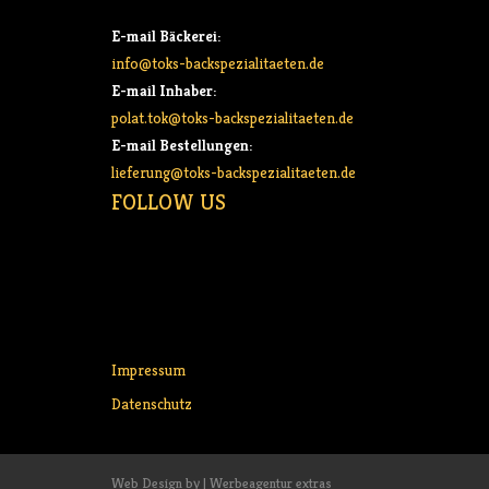
E-mail Bäckerei:
info@toks-backspezialitaeten.de
E-mail Inhaber:
polat.tok@toks-backspezialitaeten.de
E-mail Bestellungen:
lieferung@toks-backspezialitaeten.de
FOLLOW US
Impressum
Datenschutz
Web Design by | Werbeagentur extras