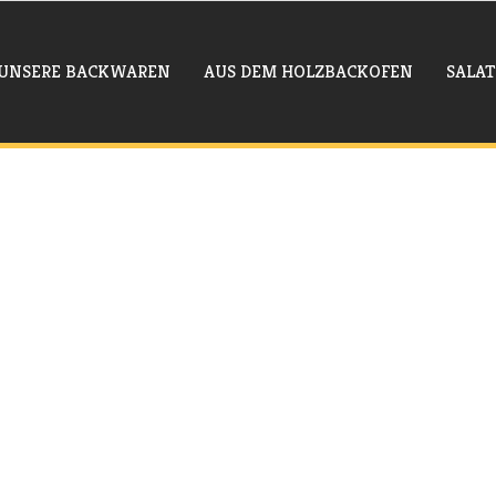
UNSERE BACKWAREN
AUS DEM HOLZBACKOFEN
SALAT