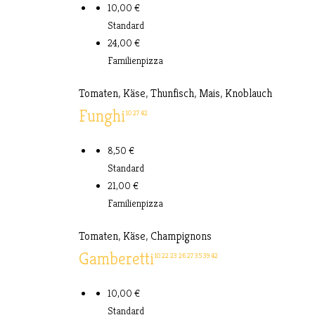
10,00 €
Standard
24,00 €
Familienpizza
Tomaten, Käse, Thunfisch, Mais, Knoblauch
Funghi
10
27
42
8,50 €
Standard
21,00 €
Familienpizza
Tomaten, Käse, Champignons
Gamberetti
10
22
23
26
27
35
39
42
10,00 €
Standard