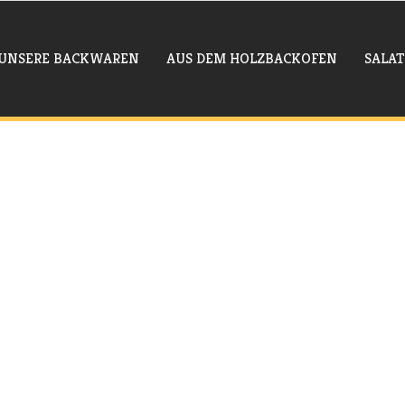
UNSERE BACKWAREN
AUS DEM HOLZBACKOFEN
SALAT