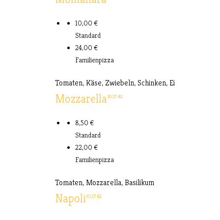
10,00 €
Standard
24,00 €
Familienpizza
Tomaten, Käse, Zwiebeln, Schinken, Ei
Mozzarella
10
27
42
8,50 €
Standard
22,00 €
Familienpizza
Tomaten, Mozzarella, Basilikum
Napoli
10
27
42