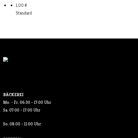
1,00 €
SALATE
Standard
GETRÄNKE
- SOFTDRINKS
- KAFFEE
AKTUELLES
KONTAKT
BÄCKEREI
Mo. - Fr. 06:30 - 17:00 Uhr
Sa. 07:00 - 17:00 Uhr
So. 08:00 - 11:00 Uhr